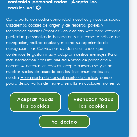
contenido personalizados. ¡Acepta las
cookies ya! 😊
Como parte de nuestra comunidad, nosotros y nuestros
socios
utilizaremos cookies de origen y de terceros, píxeles y
tecnologías similares (“cookies”) en este sitio web para ofrecerle
publicidad personalizada basada en sus intereses y hábitos de
navegación, realizar análisis y mejorar su experiencia de
navegación. Las Cookies nos ayudan a entender qué
contenidos te gustan más y adaptar nuestros mensajes. Para
más información consulta nuestra
Política de privacidad y
cookies
. Al aceptar las cookies, acepta nuestro uso y el de
nuestros socios de acuerdo con los fines enumerados en
nuestra
Herramienta de consentimiento de cookies
, donde
podrá desactivarlas de manera sencilla en cualquier momento.
Aceptar todas
Rechazar todas
las cookies
las cookies
Yo decido