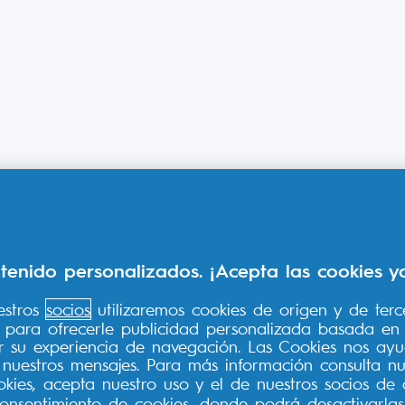
tenido personalizados. ¡Acepta las cookies y
estros
socios
utilizaremos cookies de origen y de terce
eb para ofrecerle publicidad personalizada basada en 
rar su experiencia de navegación. Las Cookies nos ay
nuestros mensajes. Para más información consulta nu
ookies, acepta nuestro uso y el de nuestros socios d
onsentimiento de cookies
, donde podrá desactivarla