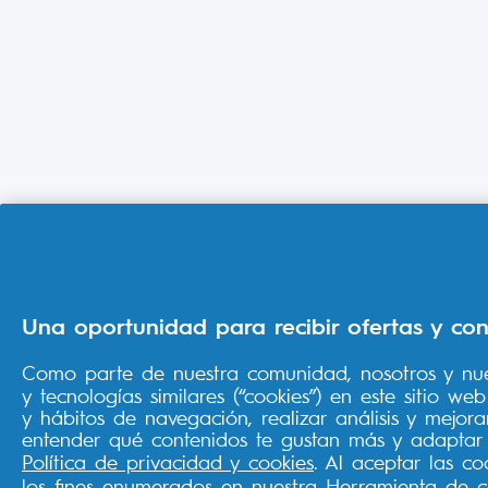
Una oportunidad para recibir ofertas y con
Como parte de nuestra comunidad, nosotros y nu
y tecnologías similares (“cookies”) en este sitio w
y hábitos de navegación, realizar análisis y mejo
entender qué contenidos te gustan más y adaptar 
Política de privacidad y cookies
. Al aceptar las c
los fines enumerados en nuestra
Herramienta de c