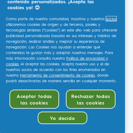
contenido personalizados. ¡Acepta las
cookies ya! 😊
Como parte de nuestra comunidad, nosotros y nuestros
socios
utilizaremos cookies de origen y de terceros, píxeles y
tecnologías similares (“cookies”) en este sitio web para ofrecerle
publicidad personalizada basada en sus intereses y hábitos de
navegación, realizar análisis y mejorar su experiencia de
navegación. Las Cookies nos ayudan a entender qué
contenidos te gustan más y adaptar nuestros mensajes. Para
más información consulta nuestra
Política de privacidad y
cookies
. Al aceptar las cookies, acepta nuestro uso y el de
nuestros socios de acuerdo con los fines enumerados en
nuestra
Herramienta de consentimiento de cookies
, donde
podrá desactivarlas de manera sencilla en cualquier momento.
Aceptar todas
Rechazar todas
las cookies
las cookies
Yo decido