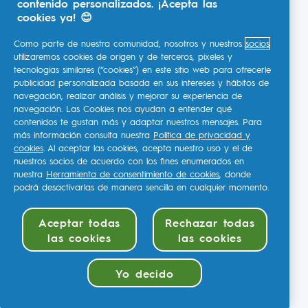
contenido personalizados. ¡Acepta las
cookies ya! 😊
Como parte de nuestra comunidad, nosotros y nuestros
socios
utilizaremos cookies de origen y de terceros, píxeles y
tecnologías similares (“cookies”) en este sitio web para ofrecerle
publicidad personalizada basada en sus intereses y hábitos de
navegación, realizar análisis y mejorar su experiencia de
navegación. Las Cookies nos ayudan a entender qué
contenidos te gustan más y adaptar nuestros mensajes. Para
más información consulta nuestra
Política de privacidad y
cookies
. Al aceptar las cookies, acepta nuestro uso y el de
nuestros socios de acuerdo con los fines enumerados en
nuestra
Herramienta de consentimiento de cookies
, donde
podrá desactivarlas de manera sencilla en cualquier momento.
Aceptar todas
Rechazar todas
las cookies
las cookies
Yo decido