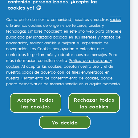
contenido personalizados. ¡Acepta las
cookies ya! 😊
Como parte de nuestra comunidad, nosotros y nuestros
socios
utilizaremos cookies de origen y de terceros, píxeles y
tecnologías similares (“cookies”) en este sitio web para ofrecerle
publicidad personalizada basada en sus intereses y hábitos de
navegación, realizar análisis y mejorar su experiencia de
navegación. Las Cookies nos ayudan a entender qué
contenidos te gustan más y adaptar nuestros mensajes. Para
más información consulta nuestra
Política de privacidad y
cookies
. Al aceptar las cookies, acepta nuestro uso y el de
nuestros socios de acuerdo con los fines enumerados en
nuestra
Herramienta de consentimiento de cookies
, donde
podrá desactivarlas de manera sencilla en cualquier momento.
Aceptar todas
Rechazar todas
las cookies
las cookies
Yo decido